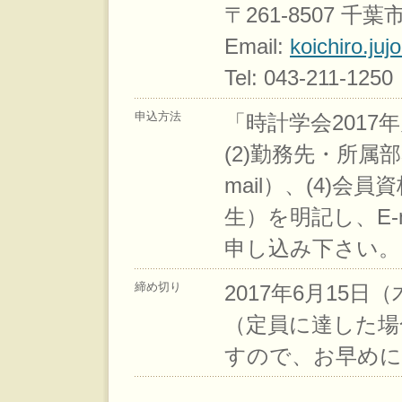
〒261-8507 千
Email:
koichiro.juj
Tel: 043-211-1250
申込方法
「時計学会2017
(2)勤務先・所属
mail）、(4)
生）を明記し、E-
申し込み下さい。
締め切り
2017年6月15日
（定員に達した場
すので、お早めに