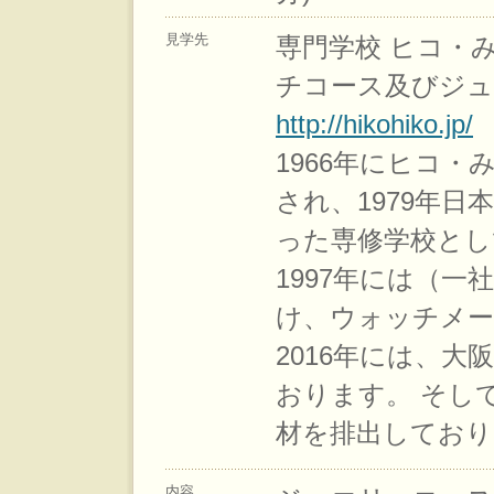
見学先
専門学校 ヒコ・
チコース及びジュ
http://hikohiko.jp/
1966年にヒコ
され、1979年
った専修学校とし
1997年には（
け、ウォッチメー
2016年には、
おります。 そし
材を排出しており
内容