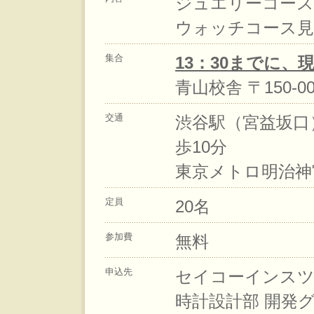
ジュエリーコース
ウォッチコース見
集合
13：30までに
青山校舎 〒150-0
交通
渋谷駅（宮益坂口
歩10分
東京メトロ明治神
定員
20名
参加費
無料
申込先
セイコーインスツ
時計設計部 開発グ