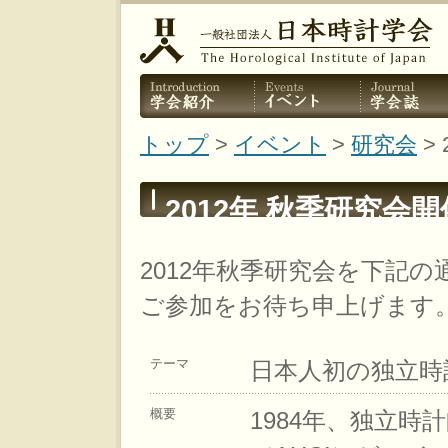
トップ
>
イベント
>
研究会
>
2012年 秋季研究会
2012年秋季研究会を下記
ご参加をお待ち申上げます
テーマ
日本人初の独立時
概要
1984年、独立