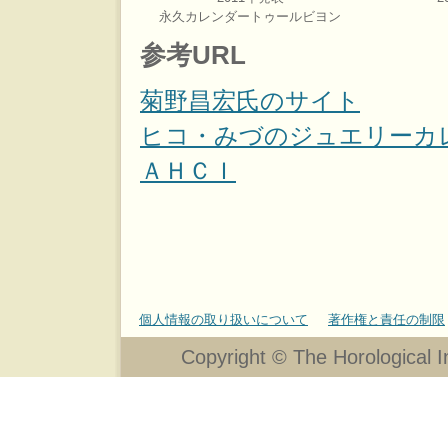
永久カレンダートゥールビヨン
参考URL
菊野昌宏氏のサイト
ヒコ・みづのジュエリーカ
ＡＨＣＩ
個人情報の取り扱いについて
著作権と責任の制限
Copyright © The Horological In