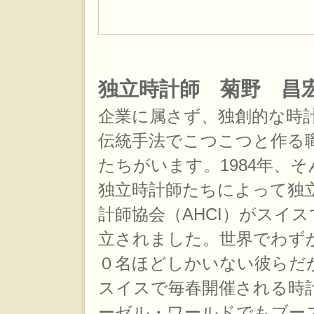
独立時計師 菊野 昌
企業に属さず、独創的な時
伝統手法でこつこつと作る
たちがいます。1984年、そ
独立時計師たちによって独
計師協会（AHCI）がスイス
立されました。世界でわず
０名ほどしかいない彼らだ
スイスで毎春開催される時
ーゼル・ワールドでもブー