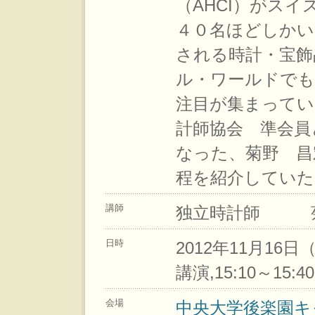
（AHCI）がス
４０名ほどしかい
される時計・宝飾
ル・ワールドでも
注目が集まってい
計師協会 準会員
なった、菊野 昌
程を紹介していた
講師
独立時計師 菊
日時
2012年11月16日（金
講演,15:10～15:
会場
中央大学後楽園キャ